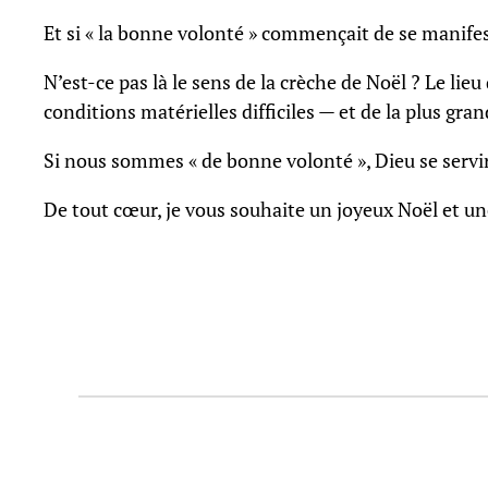
Et si « la bonne volonté » commençait de se manifes
N’est-ce pas là le sens de la crèche de Noël ? Le lie
conditions matérielles difficiles — et de la plus gra
Si nous sommes « de bonne volonté », Dieu se servira
De tout cœur, je vous souhaite un joyeux Noël et u