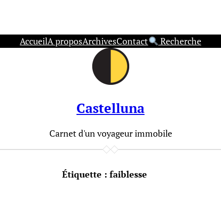
Accueil
A propos
Archives
Contact
Recherche
Castelluna
Carnet d'un voyageur immobile
Étiquette :
faiblesse