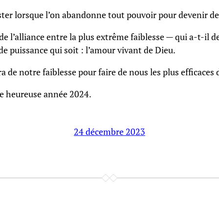
ter lorsque l’on abandonne tout pouvoir pour devenir des 
u de l’alliance entre la plus extrême faiblesse — qui a-t-i
nde puissance qui soit : l’amour vivant de Dieu.
 de notre faiblesse pour faire de nous les plus efficaces d
ne heureuse année 2024.
24 décembre 2023