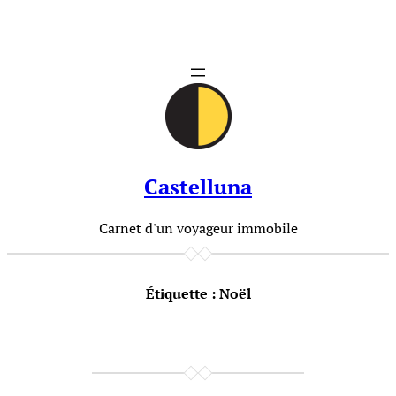
Aller
au
contenu
Castelluna
Carnet d'un voyageur immobile
Étiquette :
Noël