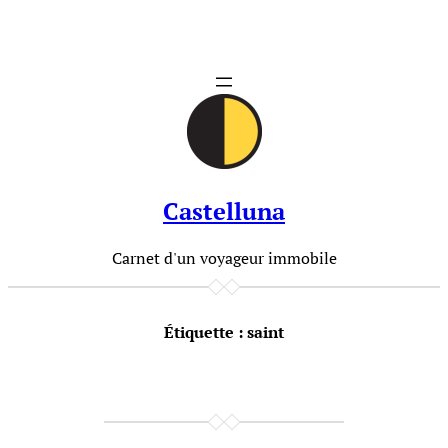
Aller
au
contenu
Castelluna
Carnet d'un voyageur immobile
Étiquette :
saint