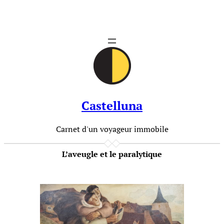
Aller
au
contenu
Castelluna
Carnet d'un voyageur immobile
L’aveugle et le paralytique