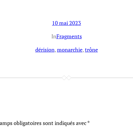
10 mai 2023
In
Fragments
dérision
, 
monarchie
, 
trône
amps obligatoires sont indiqués avec
*