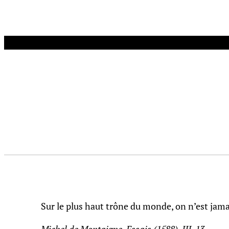
Aller
au
contenu
Sur le plus haut trône du monde, on n’est jamai