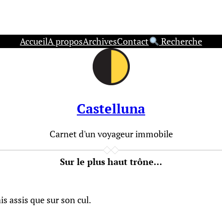
Accueil
A propos
Archives
Contact
Recherche
Castelluna
Carnet d'un voyageur immobile
Sur le plus haut trône…
s assis que sur son cul.