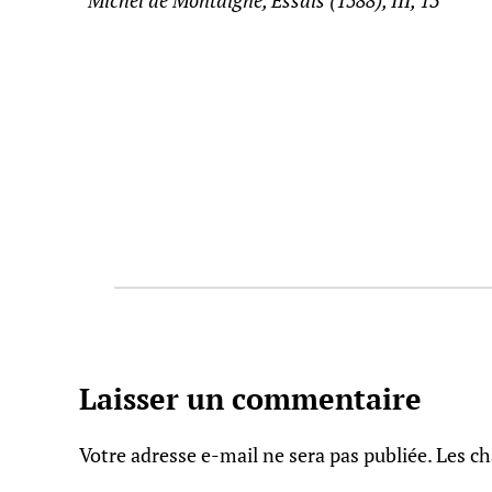
Michel de Montaigne, Essais (1588), III, 13
Laisser un commentaire
Votre adresse e-mail ne sera pas publiée.
Les ch